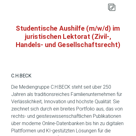
Studentische Aushilfe (m/w/d) im
juristischen Lektorat (Zivil-,
Handels- und Gesellschaftsrecht)
C.H.BECK
Die Mediengruppe C.H.BECK steht seit über 250
Jahren als traditionsreiches Familienunternehmen für
Verlässlichkeit, Innovation und höchste Qualität. Sie
zeichnet sich durch ein breites Portfolio aus, das von
rechts- und geisteswissenschaftlichen Publikationen
über moderne Online-Datenbanken bis hin zu digitalen
Plattformen und KI-gestützten Lösungen für die